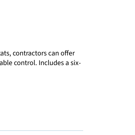
ts, contractors can offer
ble control. Includes a six-