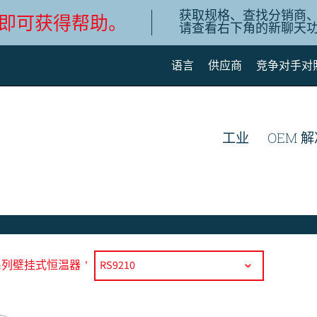
获取规格、查找分销商
即可获得帮助。
请查看右下角的新聊天
语言
供应商
竞争对手对
English
Deutsch
工业
OEM 
Español de México
Português do Brasil
简体中文
系列壁挂式恒温器
'