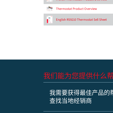
Thermostat Product Overview
English RS9210 Thermostat Sell Sheet
我们能为您提供什么
我需要获得最佳产品的
查找当地经销商