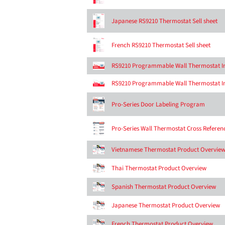
Japanese RS9210 Thermostat Sell sheet
French RS9210 Thermostat Sell sheet
RS9210 Programmable Wall Thermostat Ins
RS9210 Programmable Wall Thermostat Ins
Pro-Series Door Labeling Program
Pro-Series Wall Thermostat Cross Referen
Vietnamese Thermostat Product Overvie
Thai Thermostat Product Overview
Spanish Thermostat Product Overview
Japanese Thermostat Product Overview
French Thermostat Product Overview