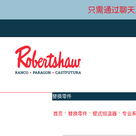
只需通过聊天
替换零件
首页
'
替换零件
'
壁式恒温器
'
专业