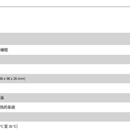
 可编程
(136 x 98 x 26 mm)
油
热的系统
 °C 至 35 °C）