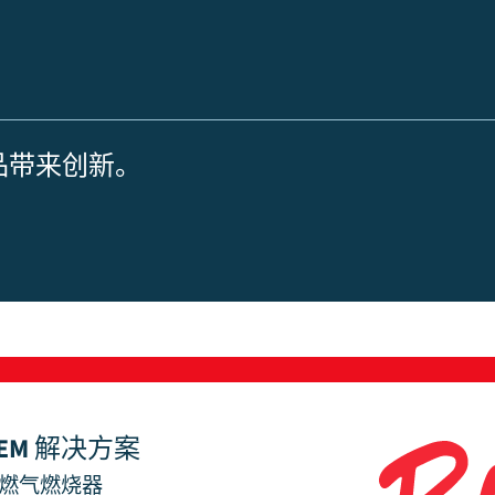
产品带来创新。
EM 解决方案
燃气燃烧器