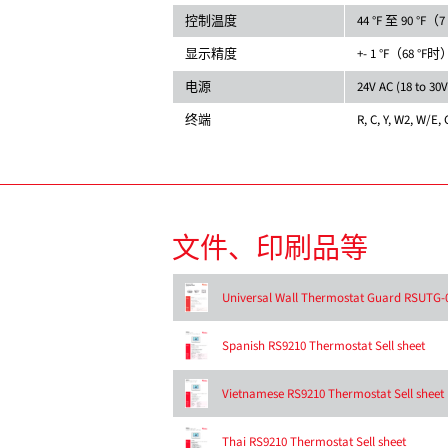
控制温度
44 °F 至 90 °F（7
显示精度
+- 1 °F（68 °F时
电源
24V AC (18 to 30
终端
R, C, Y, W2, W/E, 
文件、印刷品等
Universal Wall Thermostat Guard RSUTG-
Spanish RS9210 Thermostat Sell sheet
Vietnamese RS9210 Thermostat Sell sheet
Thai RS9210 Thermostat Sell sheet