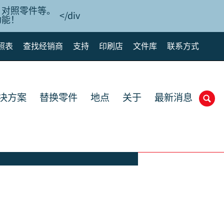
、对照零件等。
</div
功能！
照表
查找经销商
支持
印刷店
文件库
联系方式
解决方案
替换零件
地点
关于
最新消息