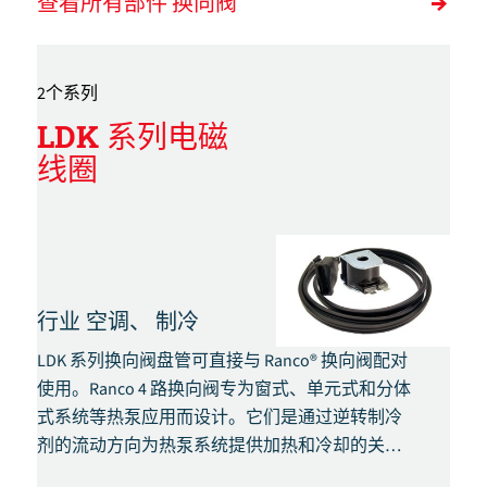
查看所有部件 换向阀
2个系列
LDK 系列电磁
线圈
行业
空调、
制冷
LDK 系列换向阀盘管可直接与 Ranco® 换向阀配对
使用。Ranco 4 路换向阀专为窗式、单元式和分体
式系统等热泵应用而设计。它们是通过逆转制冷
剂的流动方向为热泵系统提供加热和冷却的关键
部件。这些电磁换向阀为滑阀式，带有一个四通