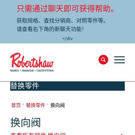
只需通过聊天即可获得帮助。
获取规格、查找分销商、对照零件等。
请查看右下角的新聊天功能！
</div
替换零件
首页
'
替换零件
'
换向阀
换向阀