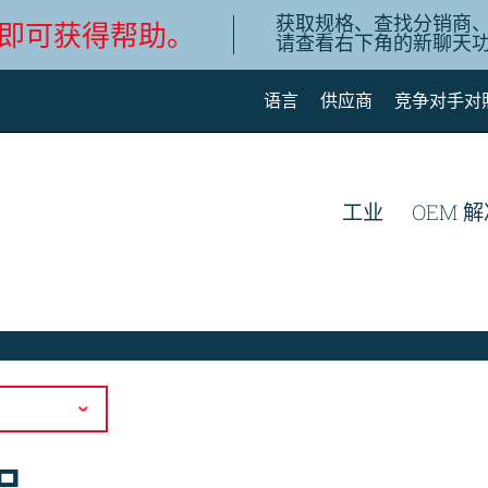
获取规格、查找分销商
即可获得帮助。
请查看右下角的新聊天
语言
供应商
竞争对手对
English
Deutsch
工业
OEM 
Español de México
Português do Brasil
简体中文