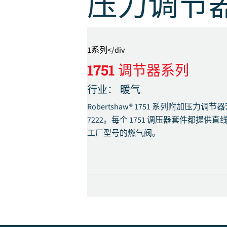
压力调节
1系列
</div
1751 调节器系列
行业：
暖气
Robertshaw® 1751 系列附加压力调
7222。每个 1751 调压器套件都
工厂型号的燃气阀。