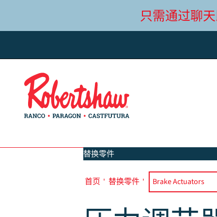
只需通过聊天
替换零件
首页
'
替换零件
'