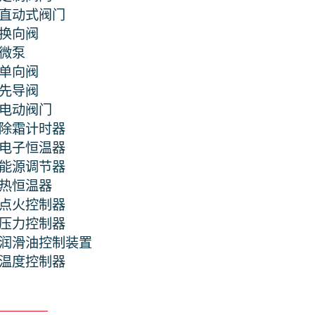
直动式阀门
换向阀
微泵
单向阀
先导阀
电动阀门
除霜计时器
电子恒温器
能源调节器
热恒温器
点火控制器
压力控制器
润滑油控制装置
温度控制器