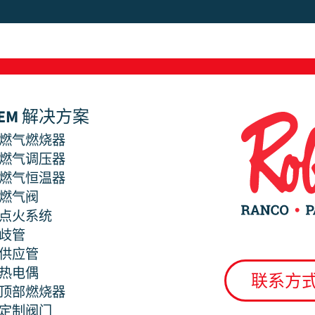
EM 解决方案
燃气燃烧器
燃气调压器
燃气恒温器
燃气阀
点火系统
歧管
供应管
热电偶
联系方
顶部燃烧器
定制阀门