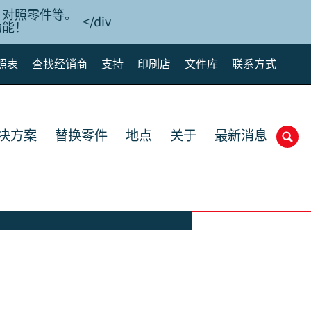
、对照零件等。
</div
功能！
照表
查找经销商
支持
印刷店
文件库
联系方式
解决方案
替换零件
地点
关于
最新消息