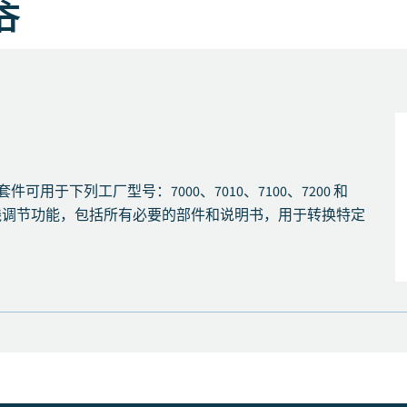
器
节器套件可用于下列工厂型号：7000、7010、7100、7200 和
提供直线调节功能，包括所有必要的部件和说明书，用于转换特定