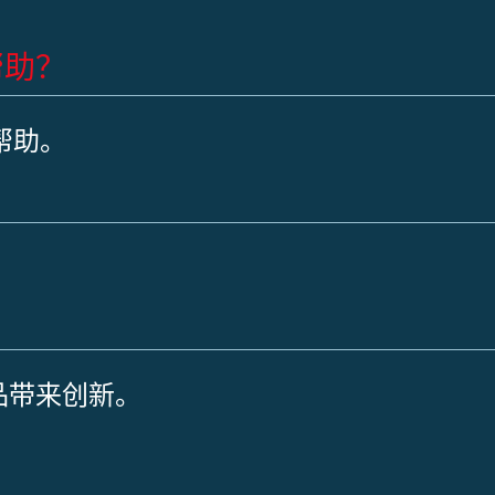
帮助？
帮助。
产品带来创新。