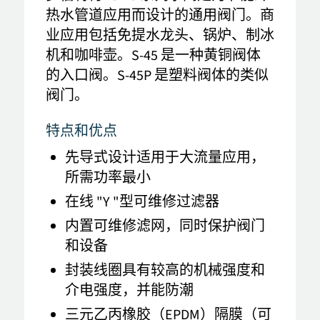
热水管道应用而设计的通用阀门。商
业应用包括免提水龙头、锅炉、制冰
机和咖啡壶。S-45 是一种黄铜阀体
的入口阀。S-45P 是塑料阀体的类似
阀门。
特点和优点
先导式设计适用于大流量应用，
所需功率最小
在线 "Y "型可维修过滤器
内置可维修滤网，同时保护阀门
和设备
封装线圈具有较高的机械强度和
介电强度，并能防潮
三元乙丙橡胶（EPDM）隔膜（可