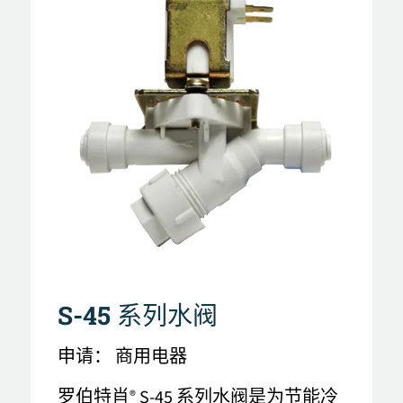
S-45 系列水阀
申请：
商用电器
罗伯特肖
S-45 系列水阀是为节能冷
®