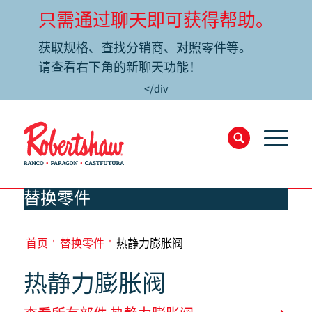
只需通过聊天即可获得帮助。
获取规格、查找分销商、对照零件等。
请查看右下角的新聊天功能！
</div
替换零件
首页
'
替换零件
'
热静力膨胀阀
热静力膨胀阀