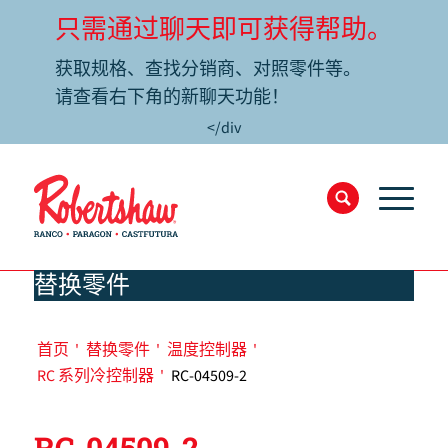
只需通过聊天即可获得帮助。
获取规格、查找分销商、对照零件等。
请查看右下角的新聊天功能！
</div
替换零件
首页
'
替换零件
'
温度控制器
'
RC 系列冷控制器
'
RC-04509-2
RC-04509-2