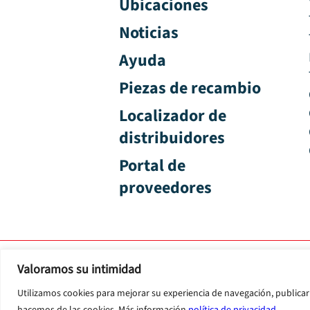
Ubicaciones
Noticias
Ayuda
Piezas de recambio
Localizador de
distribuidores
Portal de
proveedores
Valoramos su intimidad
Condiciones generales
Política
Utilizamos cookies para mejorar su experiencia de navegación, publicar 
hacemos de las cookies. Más información
política de privacidad
.