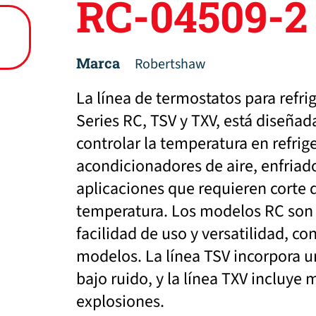
RC-04509-2
Marca
Robertshaw
La línea de termostatos para refri
Series RC, TSV y TXV, está diseña
controlar la temperatura en refrig
acondicionadores de aire, enfriad
aplicaciones que requieren corte 
temperatura. Los modelos RC son t
facilidad de uso y versatilidad, c
modelos. La línea TSV incorpora un
bajo ruido, y la línea TXV incluye
explosiones.