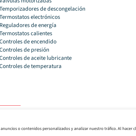
Válvulas motorizadas
Temporizadores de descongelación
Termostatos electrónicos
Reguladores de energía
Termostatos calientes
Controles de encendido
Controles de presión
Controles de aceite lubricante
Controles de temperatura
 de privacidad
Condiciones de uso
anuncios o contenidos personalizados y analizar nuestro tráfico. Al hacer cl