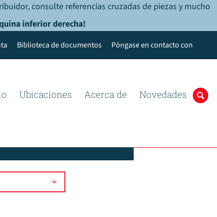
ribuidor, consulte referencias cruzadas de piezas y mucho
quina inferior derecha!
ta
Biblioteca de documentos
Póngase en contacto con
io
Ubicaciones
Acerca de
Novedades