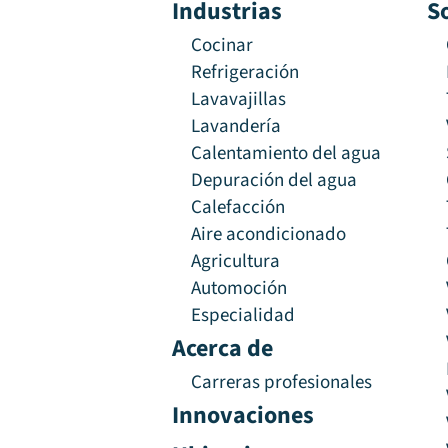
Industrias
S
Cocinar
Refrigeración
Lavavajillas
Lavandería
Calentamiento del agua
Depuración del agua
Calefacción
Aire acondicionado
Agricultura
Automoción
Especialidad
Acerca de
Carreras profesionales
Innovaciones