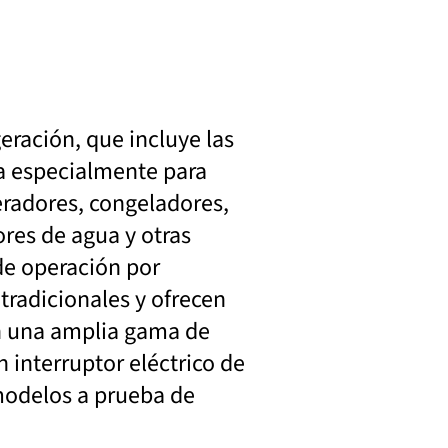
geración, que incluye las
da especialmente para
eradores, congeladores,
ores de agua y otras
de operación por
radicionales y ofrecen
on una amplia gama de
 interruptor eléctrico de
 modelos a prueba de