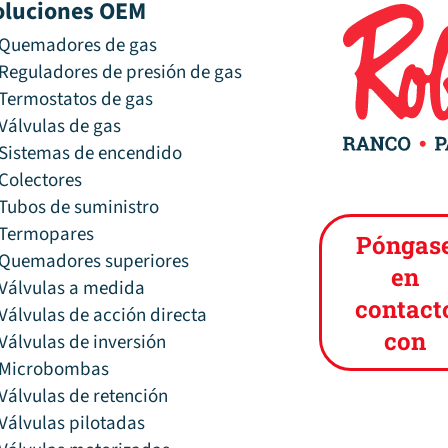
oluciones OEM
Quemadores de gas
Reguladores de presión de gas
Termostatos de gas
Válvulas de gas
Sistemas de encendido
Colectores
Tubos de suministro
Termopares
Póngas
Quemadores superiores
en
Válvulas a medida
contact
Válvulas de acción directa
con
Válvulas de inversión
Microbombas
Válvulas de retención
Válvulas pilotadas