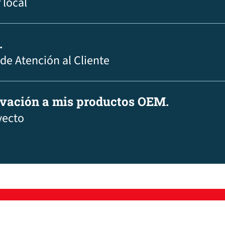
 local
.
 de Atención al Cliente
ovación a mis productos OEM.
yecto