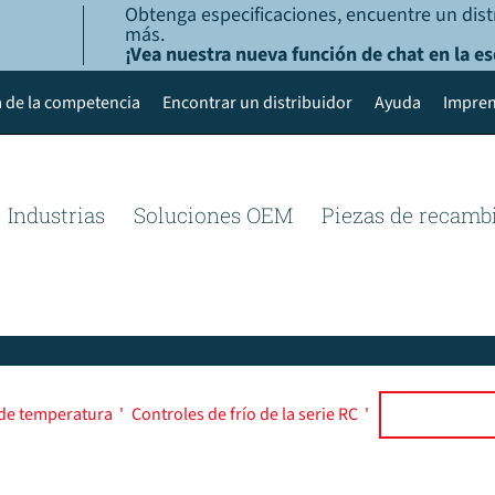
Obtenga especificaciones, encuentre un dist
más.
¡Vea nuestra nueva función de chat en la es
 de la competencia
Encontrar un distribuidor
Ayuda
Impren
Industrias
Soluciones OEM
Piezas de recamb
 de temperatura
'
Controles de frío de la serie RC
'