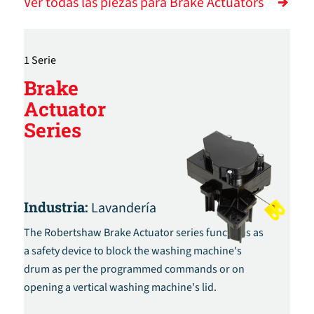
Ver todas las piezas para Brake Actuators
1 Serie
Brake
Actuator
Series
Industria:
Lavandería
The Robertshaw Brake Actuator series functions as
a safety device to block the washing machine's
drum as per the programmed commands or on
opening a vertical washing machine's lid.