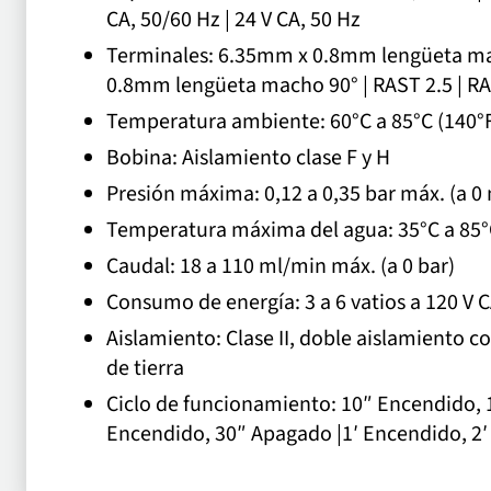
CA, 50/60 Hz | 24 V CA, 50 Hz
Terminales: 6.35mm x 0.8mm lengüeta ma
0.8mm lengüeta macho 90° | RAST 2.5 | R
Temperatura ambiente: 60°C a 85°C (140°F
Bobina: Aislamiento clase F y H
Presión máxima: 0,12 a 0,35 bar máx. (a 0
Temperatura máxima del agua: 35°C a 85°C
Caudal: 18 a 110 ml/min máx. (a 0 bar)
Consumo de energía: 3 a 6 vatios a 120 V CA
Aislamiento: Clase II, doble aislamiento 
de tierra
Ciclo de funcionamiento: 10″ Encendido, 
Encendido, 30″ Apagado |1′ Encendido, 2