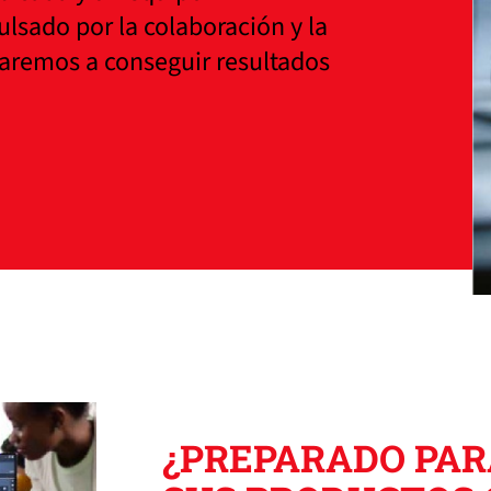
sado por la colaboración y la
daremos a conseguir resultados
¿PREPARADO PAR