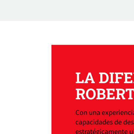
LA DIF
ROBER
Con una experiencia
capacidades de desa
estratégicamente u