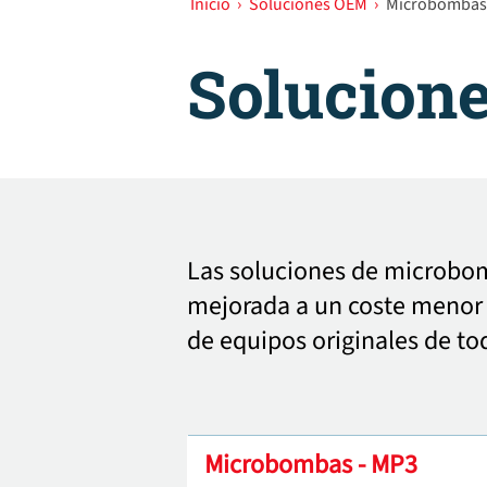
Inicio
›
Soluciones OEM
›
Microbombas
Solucion
Las soluciones de microbom
mejorada a un coste menor 
de equipos originales de to
Microbombas - MP3