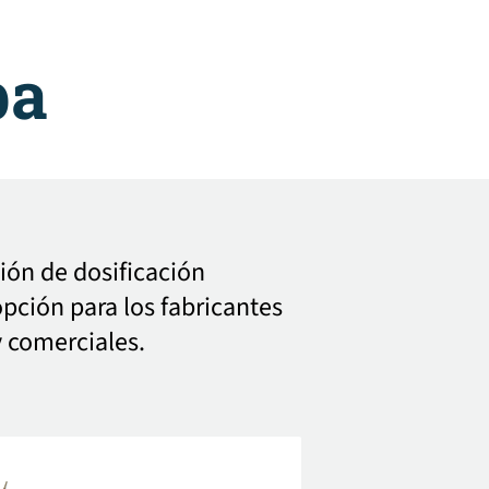
ba
ón de dosificación
pción para los fabricantes
y comerciales.