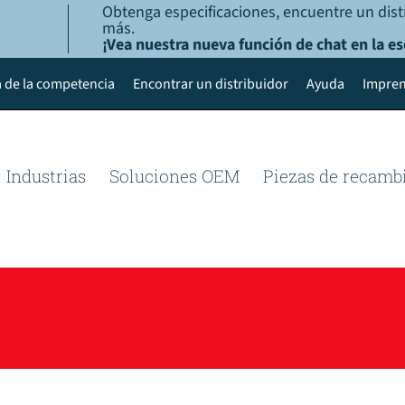
Obtenga especificaciones, encuentre un dist
más.
¡Vea nuestra nueva función de chat en la es
 de la competencia
Encontrar un distribuidor
Ayuda
Impren
Industrias
Soluciones OEM
Piezas de recamb