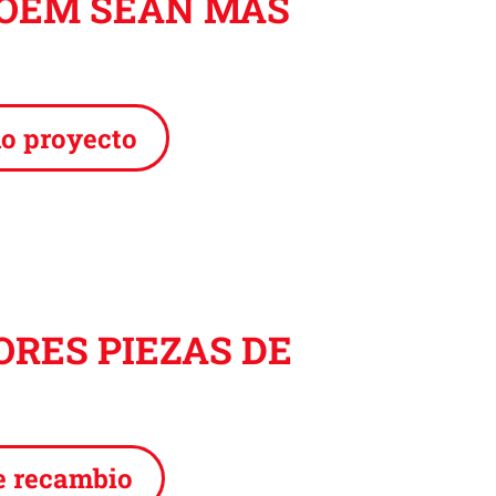
 OEM SEAN MÁS
o proyecto
ORES PIEZAS DE
e recambio