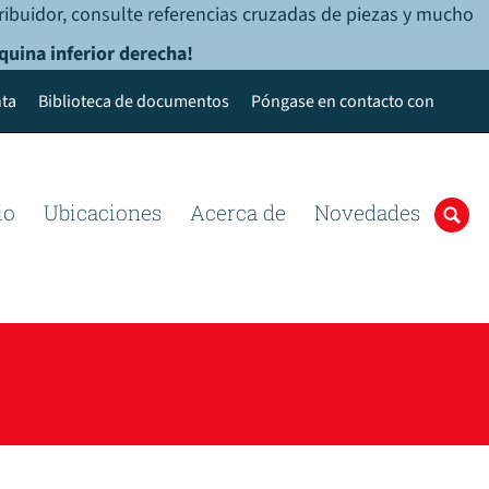
ribuidor, consulte referencias cruzadas de piezas y mucho
quina inferior derecha!
ta
Biblioteca de documentos
Póngase en contacto con
io
Ubicaciones
Acerca de
Novedades