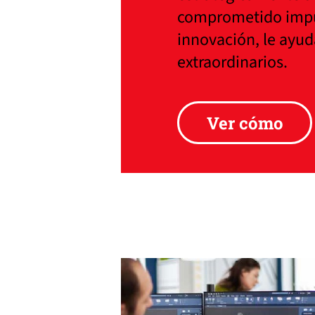
comprometido impul
innovación, le ayu
extraordinarios.
Ver cómo