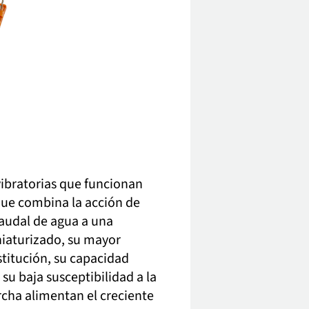
bratorias que funcionan
que combina la acción de
audal de agua a una
iaturizado, su mayor
stitución, su capacidad
su baja susceptibilidad a la
cha alimentan el creciente