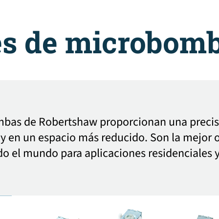
es de microbom
bas de Robertshaw proporcionan una precisi
y en un espacio más reducido. Son la mejor o
do el mundo para aplicaciones residenciales 