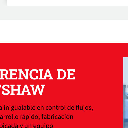
ERENCIA DE
TSHAW
 inigualable en control de flujos,
rrollo rápido, fabricación
bicada y un equipo