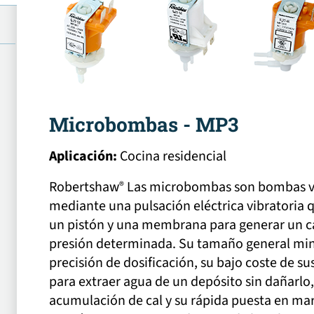
Microbombas - MP3
Aplicación:
Cocina residencial
Robertshaw
Las microbombas son bombas vi
®
mediante una pulsación eléctrica vibratoria 
un pistón y una membrana para generar un c
presión determinada. Su tamaño general min
precisión de dosificación, su bajo coste de su
para extraer agua de un depósito sin dañarlo, 
acumulación de cal y su rápida puesta en mar