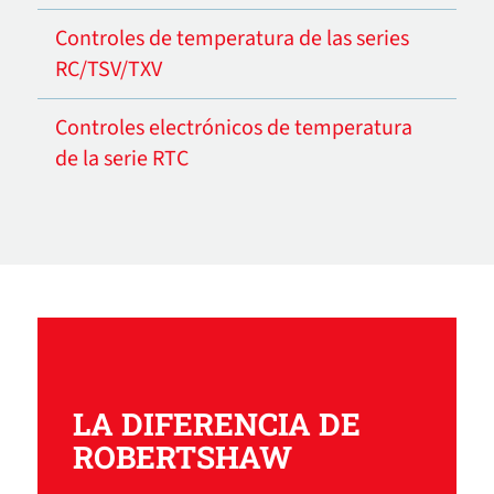
Controles de temperatura de las series
RC/TSV/TXV
Controles electrónicos de temperatura
de la serie RTC
LA DIFERENCIA DE
ROBERTSHAW