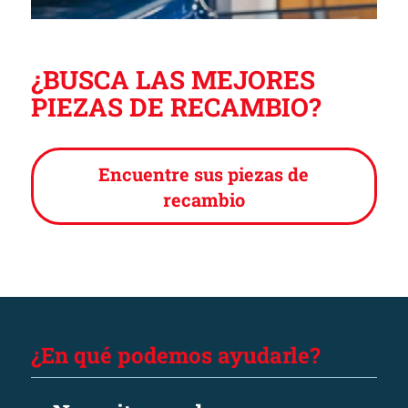
¿BUSCA LAS MEJORES
PIEZAS DE RECAMBIO?
Encuentre sus piezas de
recambio
¿En qué podemos ayudarle?