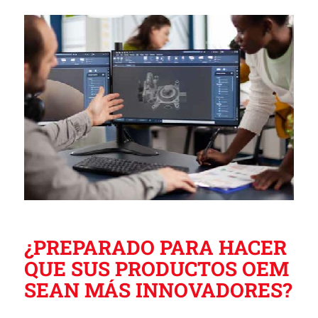
¿PREPARADO PARA HACER
QUE SUS PRODUCTOS OEM
SEAN MÁS INNOVADORES?