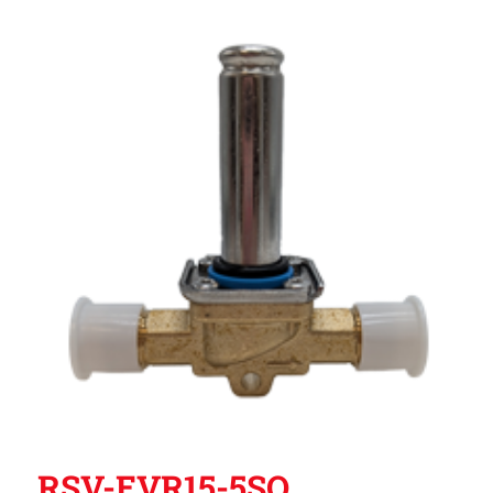
RSV-EVR15-5SO