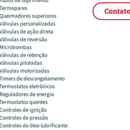
Tubos de suprimento
Termopares
Contat
Queimadores superiores
Válvulas personalizadas
Válvulas de ação direta
Válvulas de reversão
Microbombas
Válvulas de retenção
Válvulas pilotadas
Válvulas motorizadas
Timers de descongelamento
Termostatos eletrônicos
Reguladores de energia
Termostatos quentes
Controles de ignição
Controles de pressão
Controles de óleo lubrificante