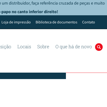
 um distribuidor, faça referência cruzada de peças e muito
-papo no canto inferior direito!
Loja de impressão
Biblioteca de documentos
Contato
osição
Locais
Sobre
O que há de novo