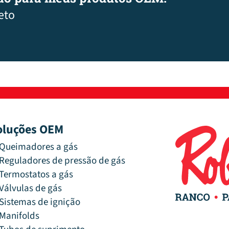
eto
oluções OEM
Queimadores a gás
Reguladores de pressão de gás
Termostatos a gás
Válvulas de gás
Sistemas de ignição
Manifolds