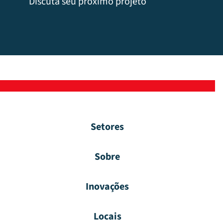
Discuta seu próximo projeto
Setores
Sobre
Inovações
Locais