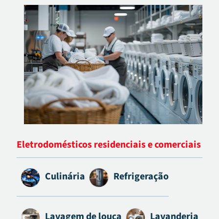
Eletrodomésticos residenciais e comerciais
Culinária
Refrigeração
Lavagem de louça
Lavanderia