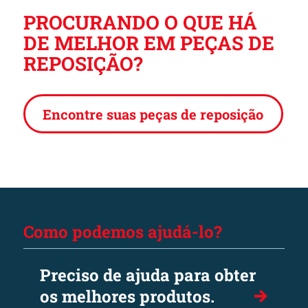
PROCURANDO O QUE HÁ
DE MELHOR EM PEÇAS DE
REPOSIÇÃO?
Encontre suas peças de reposição
Como podemos ajudá-lo?
Preciso de ajuda para obter
os melhores produtos.