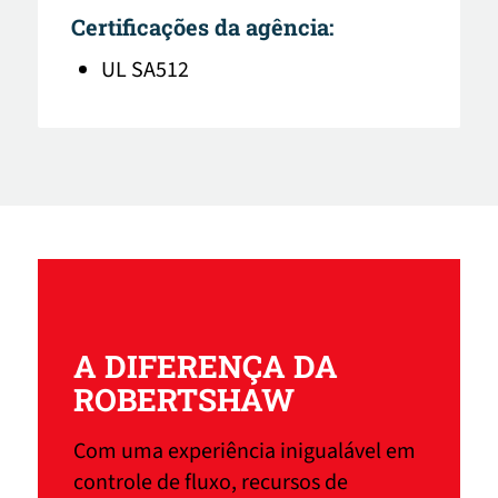
Certificações da agência:
UL SA512
A DIFERENÇA DA
ROBERTSHAW
Com uma experiência inigualável em
controle de fluxo, recursos de