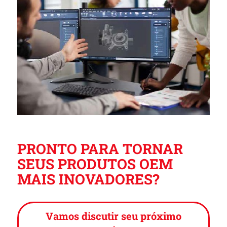
PRONTO PARA TORNAR
SEUS PRODUTOS OEM
MAIS INOVADORES?
Vamos discutir seu próximo