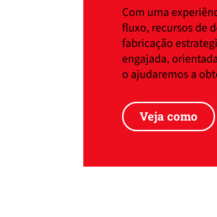
Com uma experiênci
fluxo, recursos de 
fabricação estrate
engajada, orientada
o ajudaremos a obte
Veja como