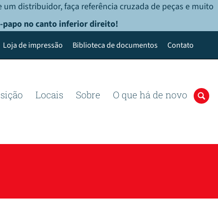
 um distribuidor, faça referência cruzada de peças e muito
-papo no canto inferior direito!
Loja de impressão
Biblioteca de documentos
Contato
osição
Locais
Sobre
O que há de novo