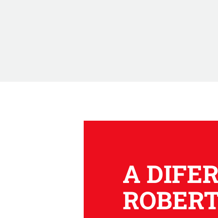
A DIFE
ROBER