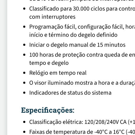
Classificado para 30.000 ciclos para contr
com interruptores
Programação fácil, configuração fácil, hor
início e término do degelo definido
Iniciar o degelo manual de 15 minutos
100 horas de proteção contra queda de e
tempo e degelo
Relógio em tempo real
O visor iluminado mostra a hora e a duraç
Indicadores de status do sistema
Especificações:
Classificação elétrica: 120/208/240V CA (+
Faixas de temperatura de -40°C a 16°C (-40