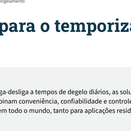
congelamento
para o temporiz
ga-desliga a tempos de degelo diários, as so
nam conveniência, confiabilidade e controle
m todo o mundo, tanto para aplicações resid