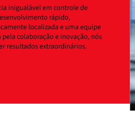
a inigualável em controle de
desenvolvimento rápido,
gicamente localizada e uma equipe
 pela colaboração e inovação, nós
r resultados extraordinários.