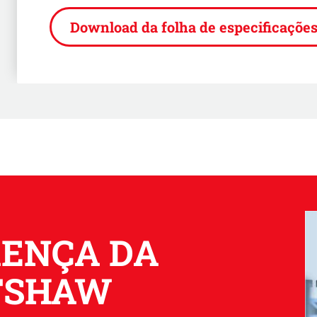
Download da folha de especificaçõe
RENÇA DA
TSHAW