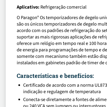
Aplicativo:
Refrigeração comercial
O Paragon
Os temporizadores de degelo univ
®
são os únicos temporizadores de degelo mul
acordo com os padrões de refrigeração do set
suportar as mais rigorosas aplicações de refr
oferece um relógio em tempo real e 100 hora
de energia para programações de tempo e de
somente com mecanismo também estão disp
instalados em gabinetes padrão de timer de 
Características e benefícios:
Certificado de acordo com a norma UL87
indicação e regulagem de temperatura
Conecta-se diretamente a fontes de alime
ou 240 VCA sem jumpers ou interruptores