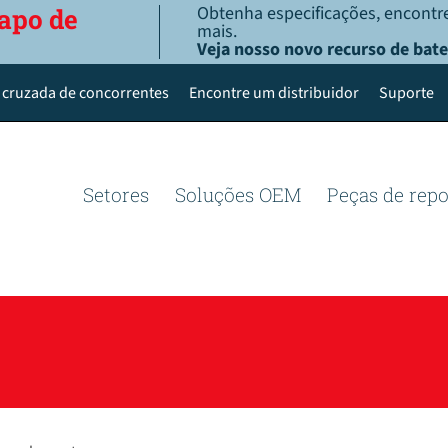
Obtenha especificações, encontre
apo de
mais.
Veja nosso novo recurso de bate
 cruzada de concorrentes
Encontre um distribuidor
Suporte
Setores
Soluções OEM
Peças de rep