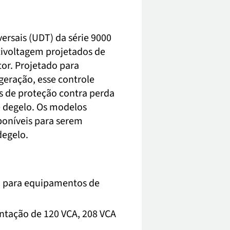
ersais (UDT) da série 9000
tivoltagem projetados de
or. Projetado para
igeração, esse controle
s de proteção contra perda
 degelo. Os modelos
oníveis para serem
degelo.
3 para equipamentos de
ntação de 120 VCA, 208 VCA