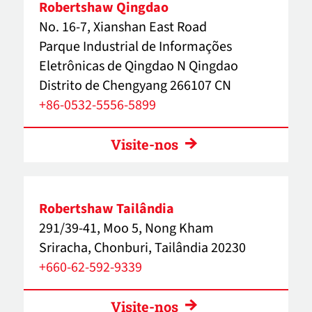
Robertshaw Qingdao
No. 16-7, Xianshan East Road
Parque Industrial de Informações
Eletrônicas de Qingdao N Qingdao
Distrito de Chengyang 266107 CN
+86-0532-5556-5899
Visite-nos
Robertshaw Tailândia
291/39-41, Moo 5, Nong Kham
Sriracha, Chonburi, Tailândia 20230
+660-62-592-9339
Visite-nos