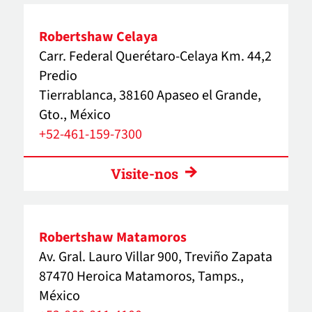
Robertshaw Celaya
Carr. Federal Querétaro-Celaya Km. 44,2
Predio
Tierrablanca, 38160 Apaseo el Grande,
Gto., México
+52-461-159-7300
Visite-nos
Robertshaw Matamoros
Av. Gral. Lauro Villar 900, Treviño Zapata
87470 Heroica Matamoros, Tamps.,
México