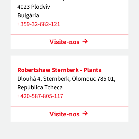
4023 Plodviv
Bulgária
+359-32-682-121
Visite-nos
Robertshaw Sternberk - Planta
Dlouhá 4, Sternberk, Olomouc 785 01,
República Tcheca
+420-587-805-117
Visite-nos