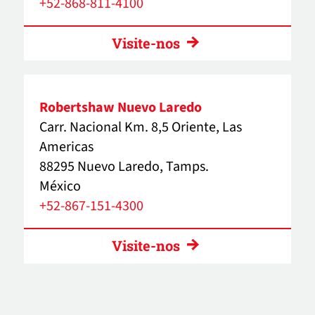
+52-868-811-4100
Visite-nos
Robertshaw Nuevo Laredo
Carr. Nacional Km. 8,5 Oriente, Las
Americas
88295 Nuevo Laredo, Tamps.
México
+52-867-151-4300
Visite-nos