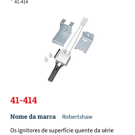
'
41-414
41-414
Nome da marca
Robertshaw
Os ignitores de superfície quente da série