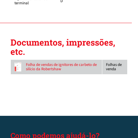
D
terminal
Documentos, impressões,
etc.
Folhas de
Folha de vendas de ignitores de carbeto de
venda
silício da Robertshaw
Como podemos ajudá-lo?