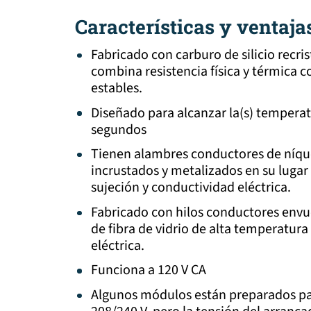
Características y ventaja
Fabricado con carburo de silicio recri
combina resistencia física y térmica c
estables.
Diseñado para alcanzar la(s) temperat
segundos
Tienen alambres conductores de níque
incrustados y metalizados en su luga
sujeción y conductividad eléctrica.
Fabricado con hilos conductores envue
de fibra de vidrio de alta temperatur
eléctrica.
Funciona a 120 V CA
Algunos módulos están preparados pa