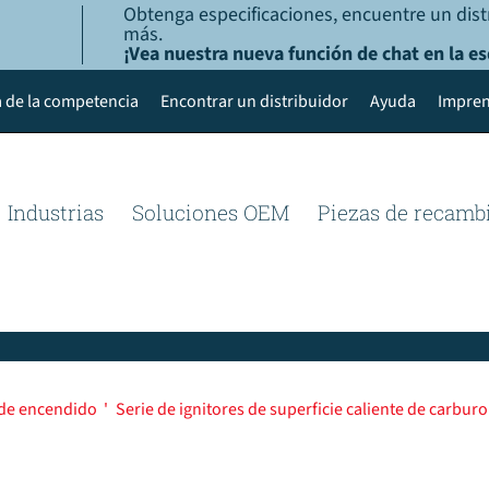
Obtenga especificaciones, encuentre un dist
más.
¡Vea nuestra nueva función de chat en la es
 de la competencia
Encontrar un distribuidor
Ayuda
Impren
Industrias
Soluciones OEM
Piezas de recamb
 de encendido
'
Serie de ignitores de superficie caliente de carburo 