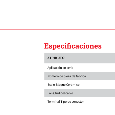
Especificaciones
ATRIBUTO
Aplicación en serie
Número de pieza de fábrica
Estilo Bloque Cerámico
Longitud del cable
Terminal Tipo de conector