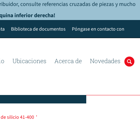
ribuidor, consulte referencias cruzadas de piezas y mucho
quina inferior derecha!
ta
Biblioteca de documentos
Póngase en contacto con
io
Ubicaciones
Acerca de
Novedades
de silicio 41-400
'