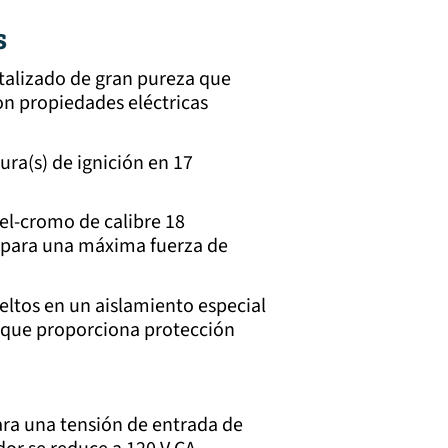
s
stalizado de gran pureza que
on propiedades eléctricas
ura(s) de ignición en 17
l-cromo de calibre 18
r para una máxima fuerza de
ltos en un aislamiento especial
a que proporciona protección
ra una tensión de entrada de