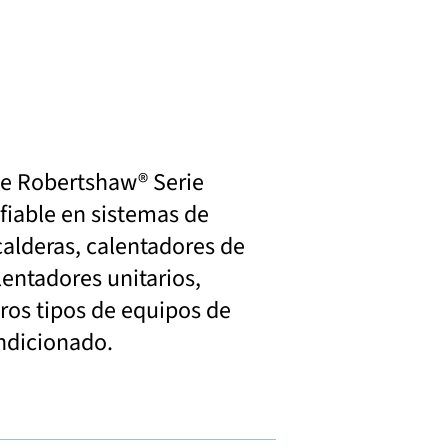
nte Robertshaw® Serie
fiable en sistemas de
calderas, calentadores de
lentadores unitarios,
ros tipos de equipos de
ondicionado.