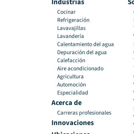
Industrias
S
Cocinar
Refrigeración
Lavavajillas
Lavandería
Calentamiento del agua
Depuración del agua
Calefacción
Aire acondicionado
Agricultura
Automoción
Especialidad
Acerca de
Carreras profesionales
Innovaciones