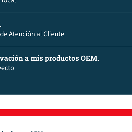
 local
.
 de Atención al Cliente
ovación a mis productos OEM.
yecto