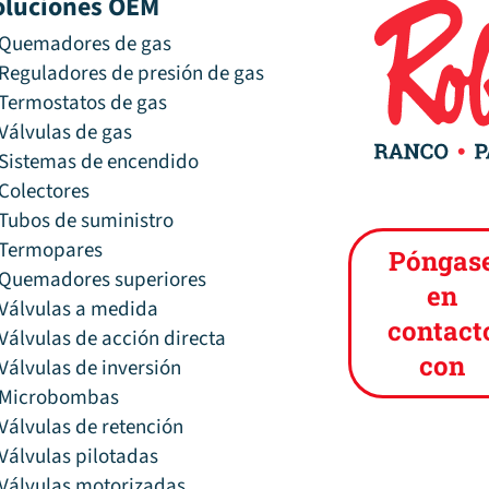
oluciones OEM
Quemadores de gas
Reguladores de presión de gas
Termostatos de gas
Válvulas de gas
Sistemas de encendido
Colectores
Tubos de suministro
Termopares
Póngas
Quemadores superiores
en
Válvulas a medida
contact
Válvulas de acción directa
con
Válvulas de inversión
Microbombas
Válvulas de retención
Válvulas pilotadas
Válvulas motorizadas