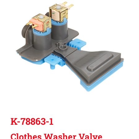
K-78863-1
Clothes Washer Valve