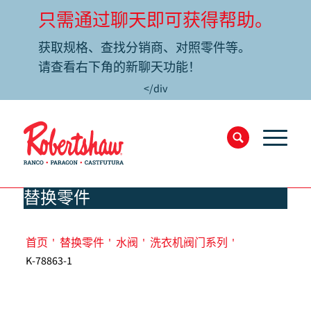
只需通过聊天即可获得帮助。
获取规格、查找分销商、对照零件等。
请查看右下角的新聊天功能！
</div
替换零件
首页
'
替换零件
'
水阀
'
洗衣机阀门系列
'
K-78863-1