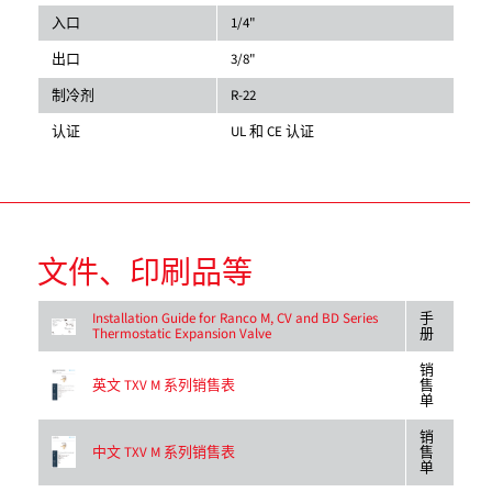
入口
1/4"
出口
3/8"
制冷剂
R-22
认证
UL 和 CE 认证
文件、印刷品等
Installation Guide for Ranco M, CV and BD Series
手
Thermostatic Expansion Valve
册
销
英文 TXV M 系列销售表
售
单
销
中文 TXV M 系列销售表
售
单