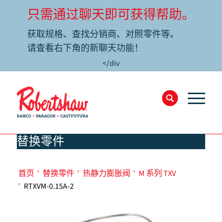
只需通过聊天即可获得帮助。
获取规格、查找分销商、对照零件等。
请查看右下角的新聊天功能！
</div
替换零件
首页
'
替换零件
'
热静力膨胀阀
'
M 系列 TXV
'
RTXVM-0.15A-2