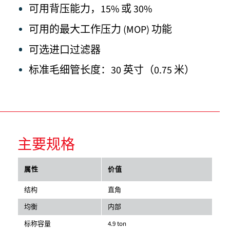
可用背压能力，15% 或 30%
可用的最大工作压力 (MOP) 功能
可选进口过滤器
标准毛细管长度：30 英寸（0.75 米）
主要规格
属性
价值
结构
直角
均衡
内部
标称容量
4.9 ton