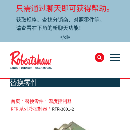
只需通过聊天即可获得帮助。
获取规格、查找分销商、对照零件等。
请查看右下角的新聊天功能！
</div
替换零件
首页
'
替换零件
'
温度控制器
'
RFR 系列冷控制器
'
RFR-3001-2