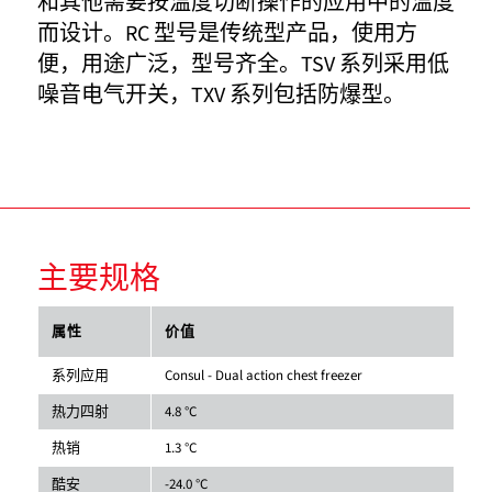
和其他需要按温度切断操作的应用中的温度
而设计。RC 型号是传统型产品，使用方
便，用途广泛，型号齐全。TSV 系列采用低
噪音电气开关，TXV 系列包括防爆型。
主要规格
属性
价值
系列应用
Consul - Dual action chest freezer
热力四射
4.8 °C
热销
1.3 °C
酷安
-24.0 °C