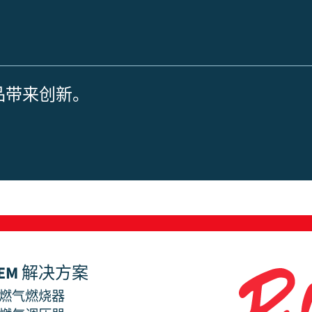
产品带来创新。
EM 解决方案
燃气燃烧器