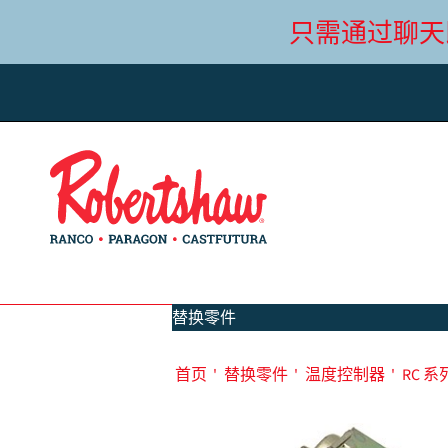
只需通过聊天
替换零件
首页
'
替换零件
'
温度控制器
'
RC 