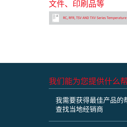
文件、印刷品等
RC, RFR, TSV AND TXV Series Temperature 
我们能为您提供什么
我需要获得最佳产品的
查找当地经销商