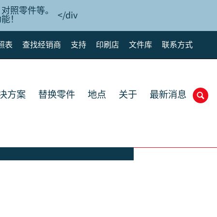
、对照零件等。
</div
功能！
照表
查找经销商
支持
印刷店
文件库
联系方式
解决方案
替换零件
地点
关于
最新消息