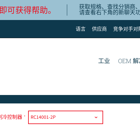
获取规格、查找分销商
即可获得帮助。
请查看右下角的新聊天
语言
供应商
竞争对手对
English
Deutsch
工业
OEM 
Español de México
Português do Brasil
简体中文
系列冷控制器
'