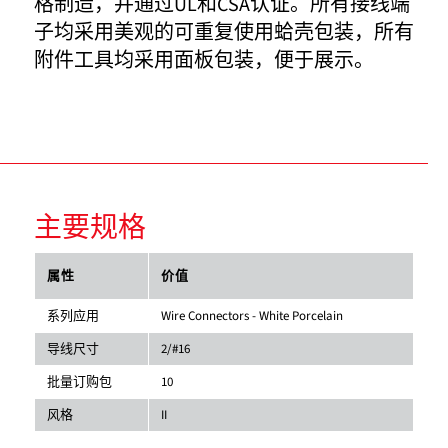
格制造，并通过UL和CSA认证。所有接线端
子均采用美观的可重复使用蛤壳包装，所有
附件工具均采用面板包装，便于展示。
主要规格
属性
价值
系列应用
Wire Connectors - White Porcelain
导线尺寸
2/#16
批量订购包
10
风格
II