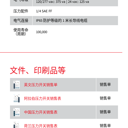
120/277 vac: 375 va | 24 vac: 125 va
压力配件
1/4 SAE FF
电气连接
IP65 防护等级的 1 米长导线电缆
使用寿命
100,000
（周期）
文件、印刷品等
销售单
英文压力开关销售单
销售单
阿拉伯压力开关销售表
销售单
中国压力开关销售表
销售单
荷兰压力开关销售表