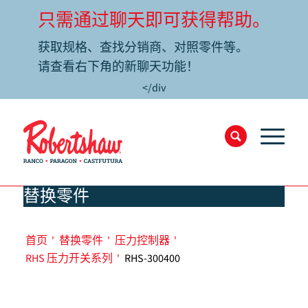
只需通过聊天即可获得帮助。
获取规格、查找分销商、对照零件等。
请查看右下角的新聊天功能！
</div
替换零件
首页
'
替换零件
'
压力控制器
'
RHS 压力开关系列
'
RHS-300400