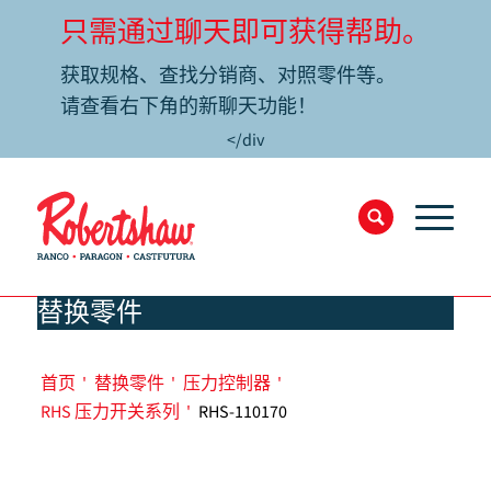
只需通过聊天即可获得帮助。
获取规格、查找分销商、对照零件等。
请查看右下角的新聊天功能！
</div
替换零件
首页
'
替换零件
'
压力控制器
'
RHS 压力开关系列
'
RHS-110170