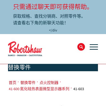
只需通过聊天即可获得帮助。
获取规格、查找分销商、对照零件等。
请查看右下角的新聊天功能！
</div
替换零件
首页
'
替换零件
'
点火控制器
'
41-600 氮化硅热表面微型显示器系列
'
41-603