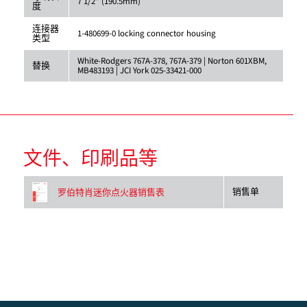
7 1/2" (190.5mm)
度
连接器
1-480699-0 locking connector housing
类型
White-Rodgers 767A-378, 767A-379 | Norton 601XBM,
替换
MB483193 | JCI York 025-33421-000
文件、印刷品等
销售单
罗伯特肖迷你点火器销售表