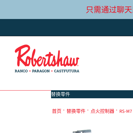
只需通过聊天
替换零件
首页
'
替换零件
'
点火控制器
'
RS-M