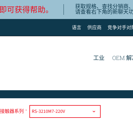
获取规格、查找分销商
即可获得帮助。
请查看右下角的新聊天
语言
供应商
竞争对手对
English
Deutsch
工业
OEM 
Español de México
Português do Brasil
简体中文
7 接触器系列
'