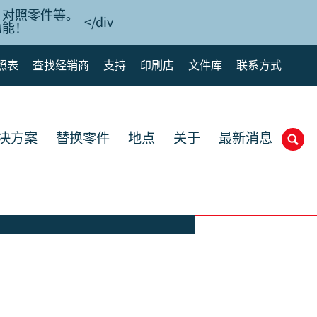
、对照零件等。
</div
功能！
照表
查找经销商
支持
印刷店
文件库
联系方式
解决方案
替换零件
地点
关于
最新消息