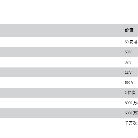
价值
50 安培
50 V
32 V
12 V
690 V
2 亿次
8000 
6000 
千万次