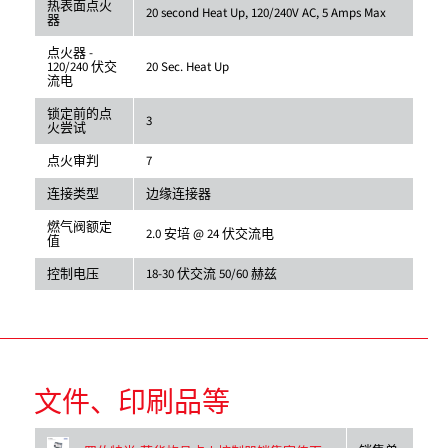
热表面点火
20 second Heat Up, 120/240V AC, 5 Amps Max
器
点火器 -
120/240 伏交
20 Sec. Heat Up
流电
锁定前的点
3
火尝试
点火审判
7
连接类型
边缘连接器
燃气阀额定
2.0 安培 @ 24 伏交流电
值
控制电压
18-30 伏交流 50/60 赫兹
文件、印刷品等