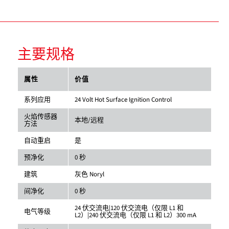
主要规格
属性
价值
系列应用
24 Volt Hot Surface Ignition Control
火焰传感器
本地/远程
方法
自动重启
是
预净化
0 秒
建筑
灰色 Noryl
间净化
0 秒
24 伏交流电|120 伏交流电（仅限 L1 和
电气等级
L2）|240 伏交流电（仅限 L1 和 L2）300 mA