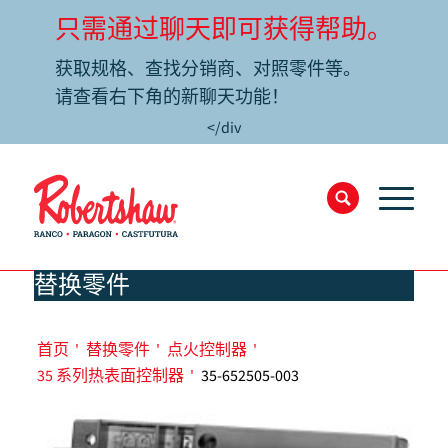
只需通过聊天即可获得帮助。
获取规格、查找分销商、对照零件等。
请查看右下角的新聊天功能！
</div
替换零件
首页
'
替换零件
'
点火控制器
'
35 系列热表面控制器
'
35-652505-003