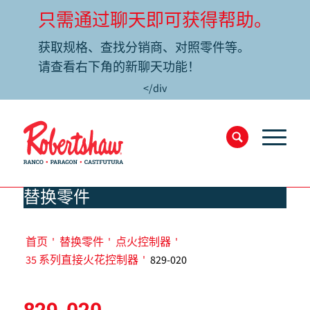
只需通过聊天即可获得帮助。
获取规格、查找分销商、对照零件等。
请查看右下角的新聊天功能！
</div
替换零件
首页
'
替换零件
'
点火控制器
'
35 系列直接火花控制器
'
829-020
829-020