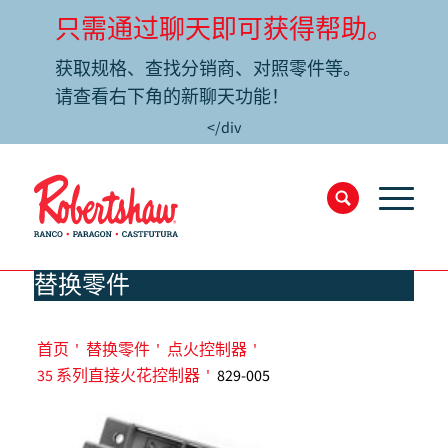
只需通过聊天即可获得帮助。
获取规格、查找分销商、对照零件等。
请查看右下角的新聊天功能！
</div
替换零件
首页
'
替换零件
'
点火控制器
'
35 系列直接火花控制器
'
829-005