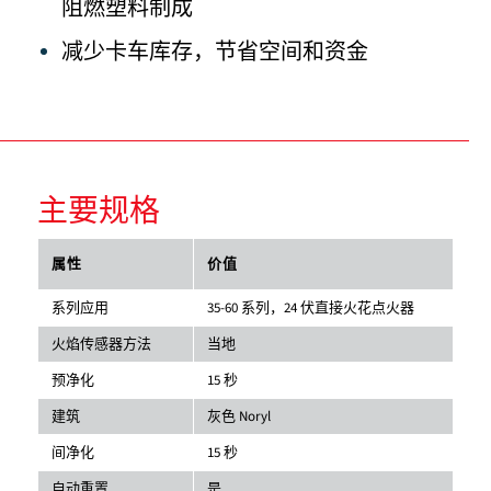
阻燃塑料制成
减少卡车库存，节省空间和资金
主要规格
属性
价值
系列应用
35-60 系列，24 伏直接火花点火器
火焰传感器方法
当地
预净化
15 秒
建筑
灰色 Noryl
间净化
15 秒
自动重置
是