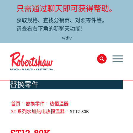
只需通过聊天即可获得帮助。
获取规格、查找分销商、对照零件等。
请查看右下角的新聊天功能！
</div
替换零件
首页
'
替换零件
'
热恒温器
'
ST 系列水加热电热恒温器
'
ST12-80K
ST12-80K