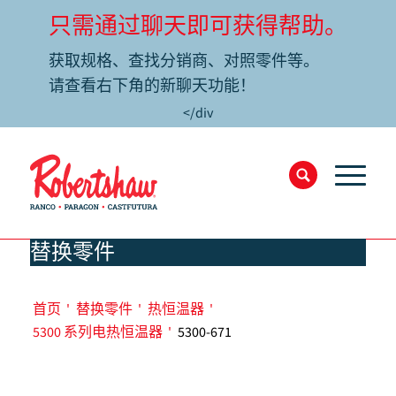
只需通过聊天即可获得帮助。
获取规格、查找分销商、对照零件等。
请查看右下角的新聊天功能！
</div
替换零件
首页
'
替换零件
'
热恒温器
'
5300 系列电热恒温器
'
5300-671