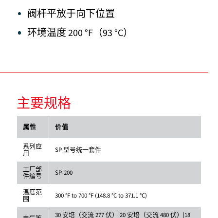
阀杆平放于向下位置
环境温度 200 °F（93 °C）
主要规格
属性
价值
系列应
SP 型号统一套件
用
工厂部
SP-200
件编号
温度范
300 °F to 700 °F (148.8 °C to 371.1 °C)
围
30 安培（交流 277 伏）|20 安培（交流 480 伏）|18