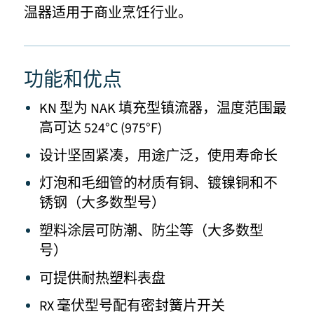
温器适用于商业烹饪行业。
功能和优点
KN 型为 NAK 填充型镇流器，温度范围最
高可达 524°C (975°F)
设计坚固紧凑，用途广泛，使用寿命长
灯泡和毛细管的材质有铜、镀镍铜和不
锈钢（大多数型号）
塑料涂层可防潮、防尘等（大多数型
号）
可提供耐热塑料表盘
RX 毫伏型号配有密封簧片开关