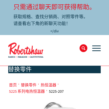
只需通过聊天即可获得帮助。
获取规格、查找分销商、对照零件等。
请查看右下角的新聊天功能！
</div
替换零件
首页
'
替换零件
'
热恒温器
'
5225 系列电热恒温器
'
5225-207