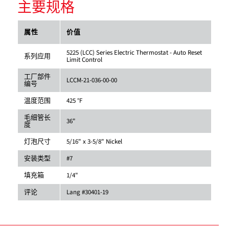
主要规格
属性
价值
5225 (LCC) Series Electric Thermostat - Auto Reset
系列应用
Limit Control
工厂部件
LCCM-21-036-00-00
编号
温度范围
425 °F
毛细管长
36"
度
灯泡尺寸
5/16" x 3-5/8" Nickel
安装类型
#7
填充箱
1/4"
评论
Lang #30401-19