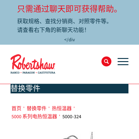
只需通过聊天即可获得帮助。
获取规格、查找分销商、对照零件等。
请查看右下角的新聊天功能！
</div
替换零件
首页
'
替换零件
'
热恒温器
'
5000 系列电热恒温器
'
5000-324