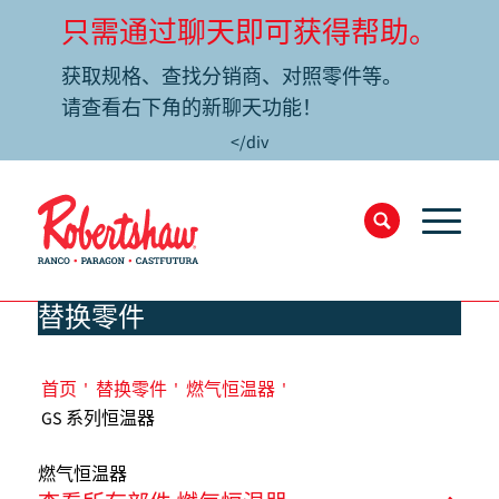
只需通过聊天即可获得帮助。
获取规格、查找分销商、对照零件等。
请查看右下角的新聊天功能！
</div
替换零件
首页
'
替换零件
'
燃气恒温器
'
GS 系列恒温器
燃气恒温器