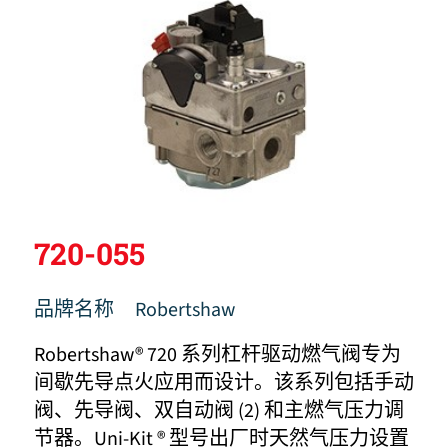
720-055
品牌名称
Robertshaw
Robertshaw® 720 系列杠杆驱动燃气阀专为
间歇先导点火应用而设计。该系列包括手动
阀、先导阀、双自动阀 (2) 和主燃气压力调
节器。Uni-Kit ® 型号出厂时天然气压力设置