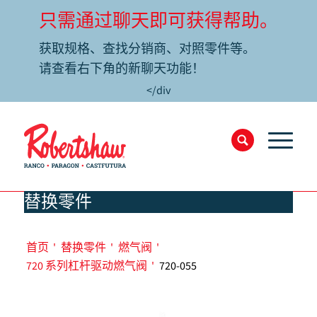
只需通过聊天即可获得帮助。
获取规格、查找分销商、对照零件等。
请查看右下角的新聊天功能！
</div
替换零件
首页
'
替换零件
'
燃气阀
'
720 系列杠杆驱动燃气阀
'
720-055