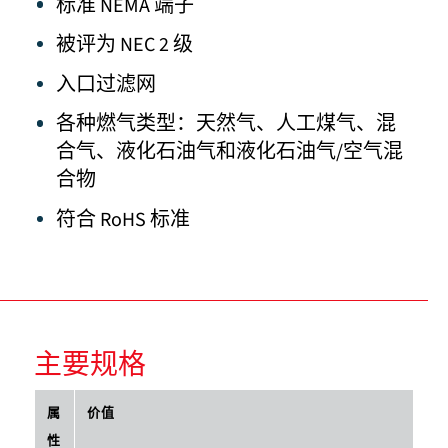
标准 NEMA 端子
被评为 NEC 2 级
入口过滤网
各种燃气类型：天然气、人工煤气、混
合气、液化石油气和液化石油气/空气混
合物
符合 RoHS 标准
主要规格
属
价值
性