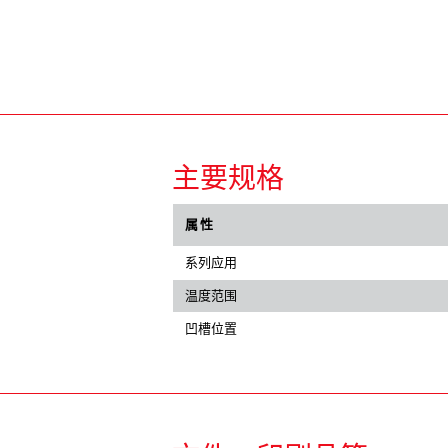
主要规格
属性
系列应用
温度范围
凹槽位置