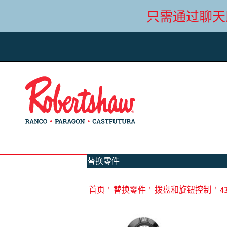
只需通过聊天
替换零件
首页
'
替换零件
'
拨盘和旋钮控制
'
4