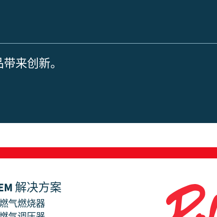
产品带来创新。
EM 解决方案
燃气燃烧器
燃气调压器