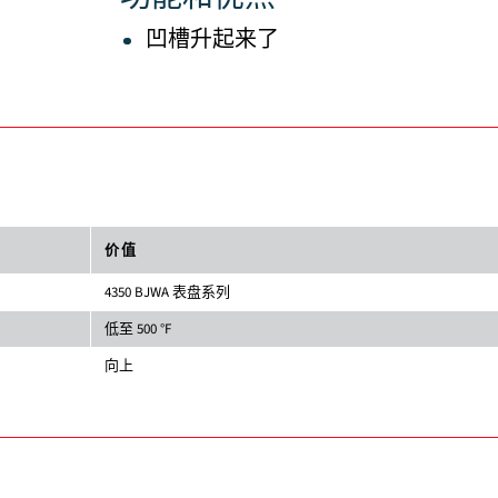
凹槽升起来了
价值
4350 BJWA 表盘系列
低至 500 °F
向上