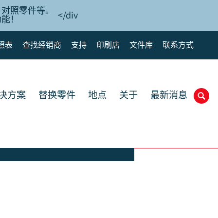
、对照零件等。
</div
功能！
照表
查找经销商
支持
印刷店
文件库
联系方式
解决方案
替换零件
地点
关于
最新消息