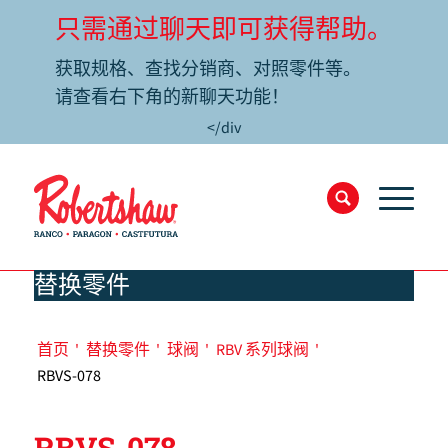
只需通过聊天即可获得帮助。
获取规格、查找分销商、对照零件等。
请查看右下角的新聊天功能！
</div
替换零件
首页
'
替换零件
'
球阀
'
RBV 系列球阀
'
RBVS-078
RBVS-078