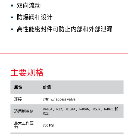
双向流动
防爆阀杆设计
高性能密封件可防止内部和外部泄漏
主要规格
属性
价值
连接
7/8" w/ access valve
R410A、R32、R134A、R404A、R507、R407C 和
适用制冷剂
R22
最大工作压
700 PSI
力