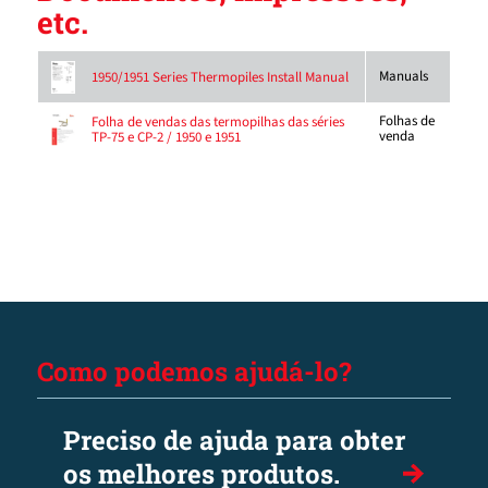
etc.
Manuals
1950/1951 Series Thermopiles Install Manual
Folhas de
Folha de vendas das termopilhas das séries
venda
TP-75 e CP-2 / 1950 e 1951
Como podemos ajudá-lo?
Preciso de ajuda para obter
os melhores produtos.