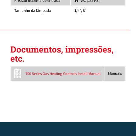
Pressão máxima de entrada
14" WC (1/2 PSI)
Tamanho da lâmpada
1/4", 8"
Documentos, impressões,
etc.
Manuals
700 Series Gas Heating Controls Install Manual