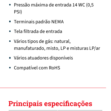
Pressão máxima de entrada 14 WC (0,5
PSI)
Terminais padrão NEMA
Tela filtrada de entrada
Vários tipos de gás: natural,
manufaturado, misto, LP e misturas LP/ar
Vários atuadores disponíveis
Compatível com RoHS
Principais especificações