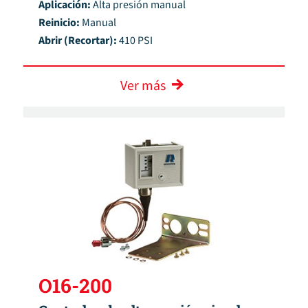
Aplicación:
Alta presión manual
Reinicio:
Manual
Abrir (Recortar):
410 PSI
Ver más
O16-200