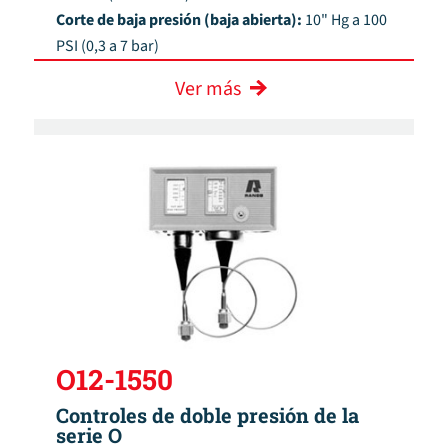
Corte de baja presión (baja abierta):
10" Hg a 100
PSI (0,3 a 7 bar)
Ver más
O12-1550
Controles de doble presión de la
serie O