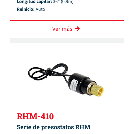
Longitud capilar:
36" (0.9m)
Reinicio:
Auto
Ver más
RHM-410
Serie de presostatos RHM