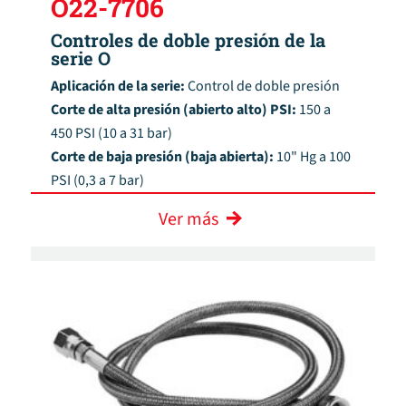
O22-7706
Controles de doble presión de la
serie O
Aplicación de la serie:
Control de doble presión
Corte de alta presión (abierto alto) PSI:
150 a
450 PSI (10 a 31 bar)
Corte de baja presión (baja abierta):
10" Hg a 100
PSI (0,3 a 7 bar)
Ver más