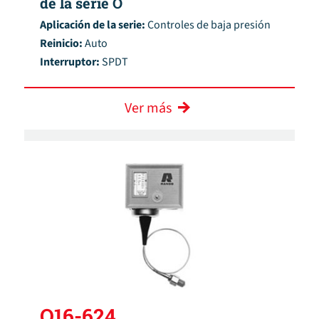
de la serie O
Aplicación de la serie:
Controles de baja presión
Reinicio:
Auto
Interruptor:
SPDT
Ver más
O16-624