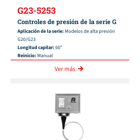
G23-5253
Controles de presión de la serie G
Aplicación de la serie:
Modelos de alta presión
G20/G23
Longitud capilar:
60"
Reinicio:
Manual
Ver más