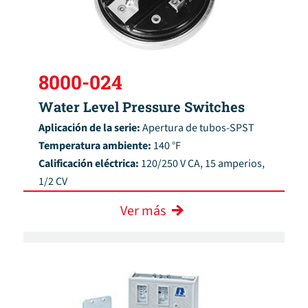
8000-024
Water Level Pressure Switches
Aplicación de la serie:
Apertura de tubos-SPST
Temperatura ambiente:
140 °F
Calificación eléctrica:
120/250 V CA, 15 amperios,
1/2 CV
Ver más