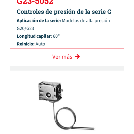
G23-5052
Controles de presión de la serie G
Aplicación de la serie:
Modelos de alta presión
G20/G23
Longitud capilar:
60"
Reinicio:
Auto
Ver más