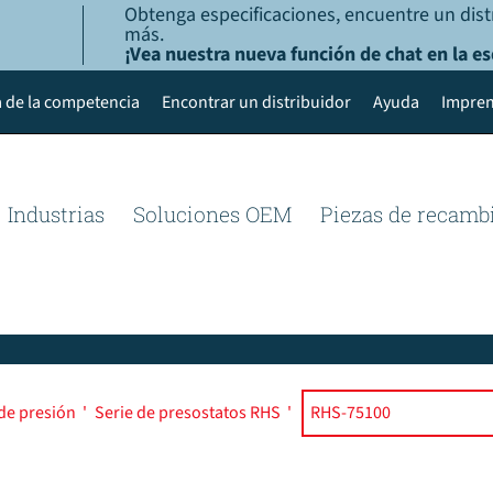
Obtenga especificaciones, encuentre un dist
más.
¡Vea nuestra nueva función de chat en la es
 de la competencia
Encontrar un distribuidor
Ayuda
Impren
Industrias
Soluciones OEM
Piezas de recamb
de presión
'
Serie de presostatos RHS
'