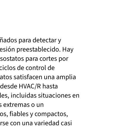
ñados para detectar y
resión preestablecido. Hay
sostatos para cortes por
ciclos de control de
atos satisfacen una amplia
, desde HVAC/R hasta
les, incluidas situaciones en
s extremas o un
s, fiables y compactos,
rse con una variedad casi