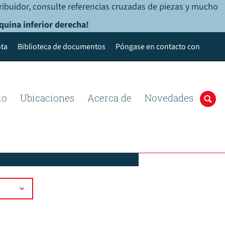
ribuidor, consulte referencias cruzadas de piezas y mucho
quina inferior derecha!
ta
Biblioteca de documentos
Póngase en contacto con
io
Ubicaciones
Acerca de
Novedades