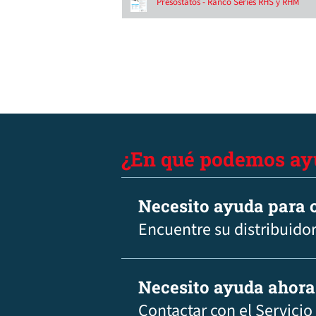
Presostatos - Ranco Series RHS y RHM
¿En qué podemos ay
Necesito ayuda para c
Encuentre su distribuidor
Necesito ayuda ahora
Contactar con el Servicio