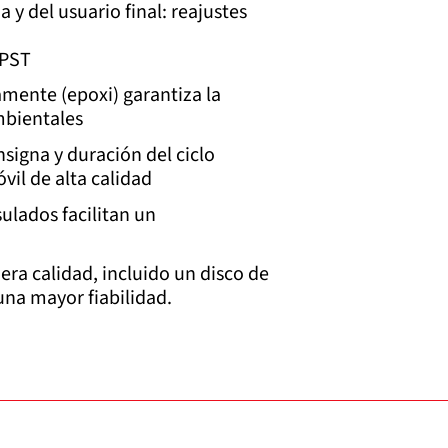
 y del usuario final: reajustes
SPST
amente (epoxi) garantiza la
mbientales
signa y duración del ciclo
il de alta calidad
ulados facilitan un
era calidad, incluido un disco de
una mayor fiabilidad.