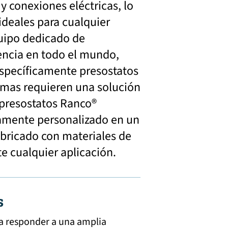
y conexiones eléctricas, lo
 ideales para cualquier
quipo dedicado de
tencia en todo el mundo,
específicamente presostatos
emas requieren una solución
 presostatos Ranco®
amente personalizado en un
bricado con materiales de
e cualquier aplicación.
s
a responder a una amplia