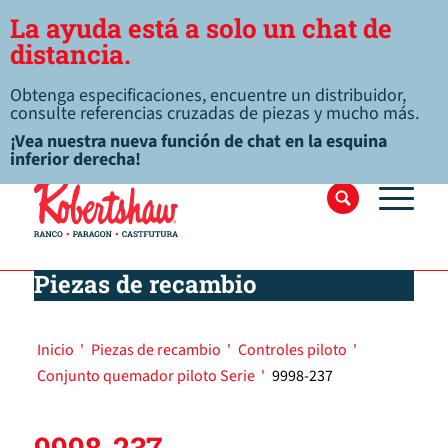
La ayuda está a solo un chat de
distancia.
Obtenga especificaciones, encuentre un distribuidor,
consulte referencias cruzadas de piezas y mucho más.
¡Vea nuestra nueva función de chat en la esquina
inferior derecha!
Piezas de recambio
Inicio
'
Piezas de recambio
'
Controles piloto
'
Conjunto quemador piloto Serie
'
9998-237
9998-237