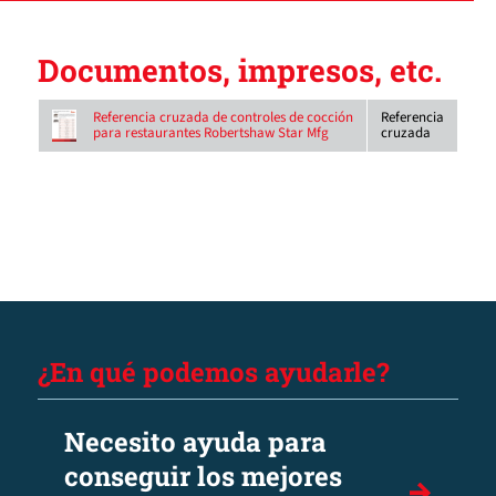
Documentos, impresos, etc.
Referencia
Referencia cruzada de controles de cocción
cruzada
para restaurantes Robertshaw Star Mfg
¿En qué podemos ayudarle?
Necesito ayuda para
conseguir los mejores