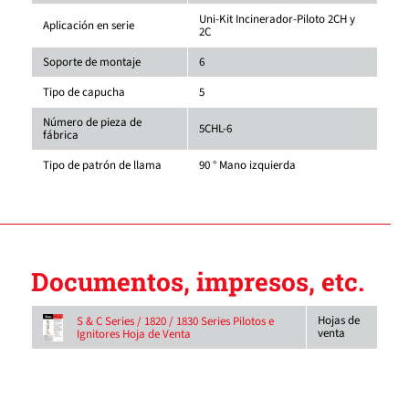
Uni-Kit Incinerador-Piloto 2CH y
Aplicación en serie
2C
Soporte de montaje
6
Tipo de capucha
5
Número de pieza de
5CHL-6
fábrica
Tipo de patrón de llama
90 ° Mano izquierda
Documentos, impresos, etc.
Hojas de
S & C Series / 1820 / 1830 Series Pilotos e
venta
Ignitores Hoja de Venta