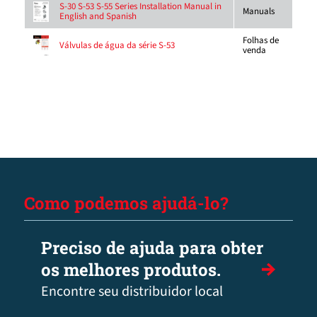
S-30 S-53 S-55 Series Installation Manual in
Manuals
English and Spanish
Folhas de
Válvulas de água da série S-53
venda
Como podemos ajudá-lo?
Preciso de ajuda para obter
os melhores produtos.
Encontre seu distribuidor local