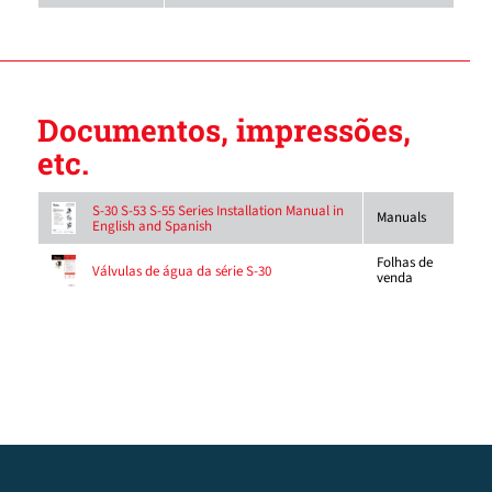
Documentos, impressões,
etc.
S-30 S-53 S-55 Series Installation Manual in
Manuals
English and Spanish
Folhas de
Válvulas de água da série S-30
venda