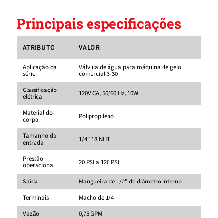
Principais especificações
ATRIBUTO
VALOR
Aplicação da
Válvula de água para máquina de gelo
série
comercial S-30
Classificação
120V CA, 50/60 Hz, 10W
elétrica
Material do
Polipropileno
corpo
Tamanho da
1/4" 18 NHT
entrada
Pressão
20 PSI a 120 PSI
operacional
Saída
Mangueira de 1/2" de diâmetro interno
Terminais
Macho de 1/4
Vazão
0,75 GPM