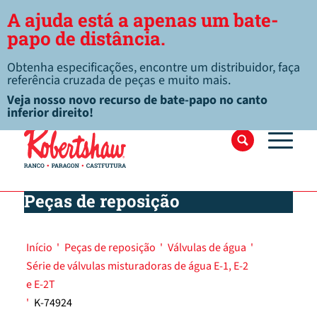
A ajuda está a apenas um bate-
papo de distância.
Obtenha especificações, encontre um distribuidor, faça
referência cruzada de peças e muito mais.
Veja nosso novo recurso de bate-papo no canto
inferior direito!
Peças de reposição
Início
'
Peças de reposição
'
Válvulas de água
'
Série de válvulas misturadoras de água E-1, E-2
e E-2T
'
K-74924