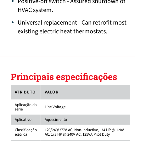
Positive-off switch - Assured shutdown of
HVAC system.
Universal replacement - Can retrofit most
existing electric heat thermostats.
Principais especificações
ATRIBUTO
VALOR
Aplicação da
Line Voltage
série
Aplicativo
Aquecimento
Classificação
120/240/277V AC, Non-Inductive, 1/4 HP @ 120V
elétrica
AC, 1/3 HP @ 240V AC, 125VA Pilot Duty