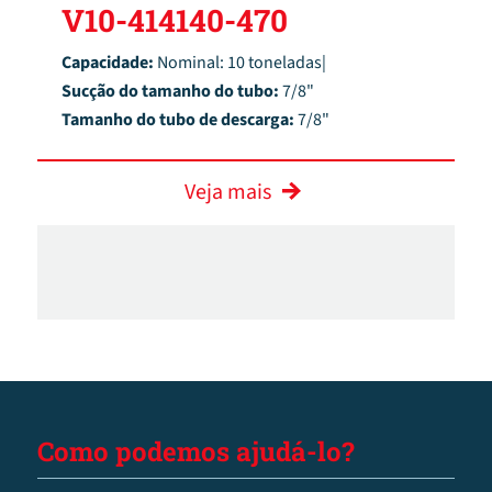
V10-414140-470
Capacidade:
Nominal: 10 toneladas|
Sucção do tamanho do tubo:
7/8"
Tamanho do tubo de descarga:
7/8"
Veja mais
Como podemos ajudá-lo?