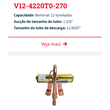
V12-4220T0-270
Capacidade:
Nominal: 12 toneladas
Sucção do tamanho do tubo:
1 3/8"
Tamanho do tubo de descarga:
11/8OD"
Veja mais