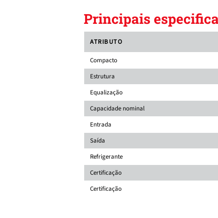
Principais especific
ATRIBUTO
Compacto
Estrutura
Equalização
Capacidade nominal
Entrada
Saída
Refrigerante
Certificação
Certificação