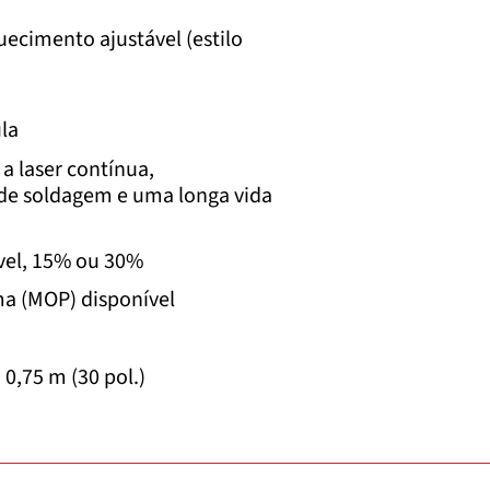
uecimento ajustável (estilo
la
a laser contínua,
 de soldagem e uma longa vida
vel, 15% ou 30%
a (MOP) disponível
0,75 m (30 pol.)