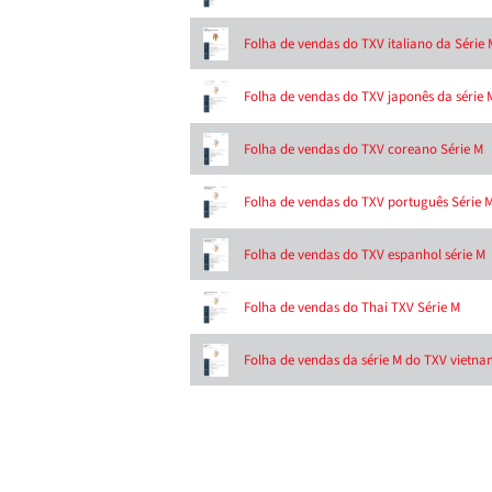
Folha de vendas do TXV italiano da Série 
Folha de vendas do TXV japonês da série 
Folha de vendas do TXV coreano Série M
Folha de vendas do TXV português Série 
Folha de vendas do TXV espanhol série M
Folha de vendas do Thai TXV Série M
Folha de vendas da série M do TXV vietna