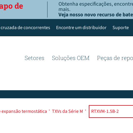
Obtenha especificações, encontre
apo de
mais.
Veja nosso novo recurso de bate
 cruzada de concorrentes
Encontre um distribuidor
Suporte
Setores
Soluções OEM
Peças de rep
e expansão termostática
'
TXVs da Série M
'