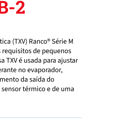
B-2
ica (TXV) Ranco® Série M
s requisitos de pequenos
a TXV é usada para ajustar
erante no evaporador,
imento da saída do
 sensor térmico e de uma