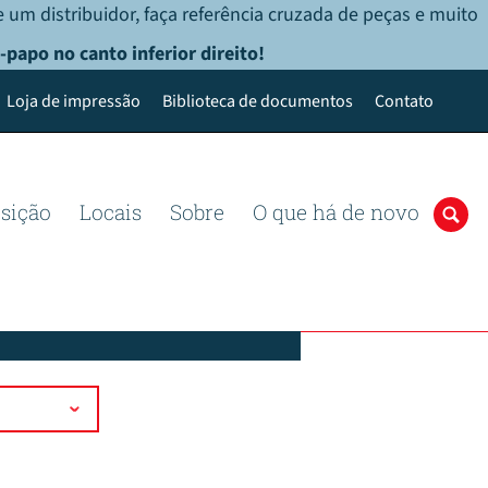
 um distribuidor, faça referência cruzada de peças e muito
-papo no canto inferior direito!
Loja de impressão
Biblioteca de documentos
Contato
osição
Locais
Sobre
O que há de novo