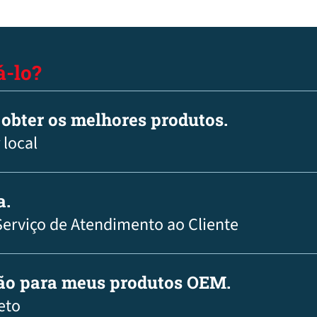
-lo?
 obter os melhores produtos.
 local
a.
Serviço de Atendimento ao Cliente
ção para meus produtos OEM.
eto