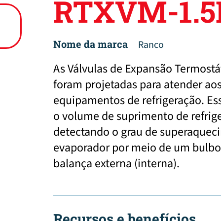
RTXVM-1.5
Nome da marca
Ranco
As Válvulas de Expansão Termostát
foram projetadas para atender ao
equipamentos de refrigeração. Ess
o volume de suprimento de refrig
detectando o grau de superaquec
evaporador por meio de um bulbo
balança externa (interna).
Recursos e benefícios